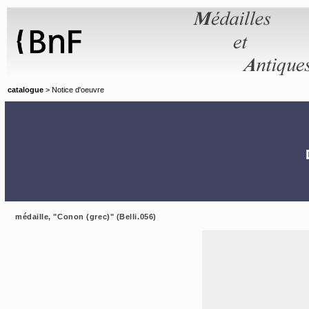
Panneau de gestion des cookies
catalogue
> Notice d'oeuvre
médaille, "Conon (grec)" (Belli.056)