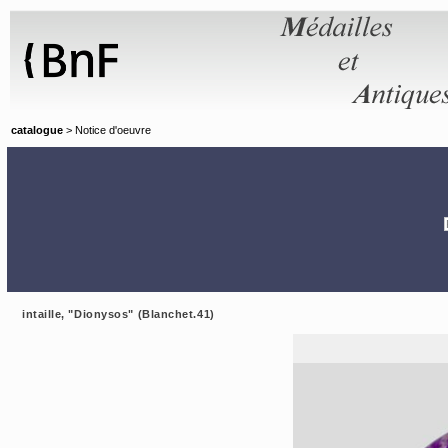
Panneau de gestion des cookies
catalogue
> Notice d'oeuvre
intaille, "Dionysos" (Blanchet.41)