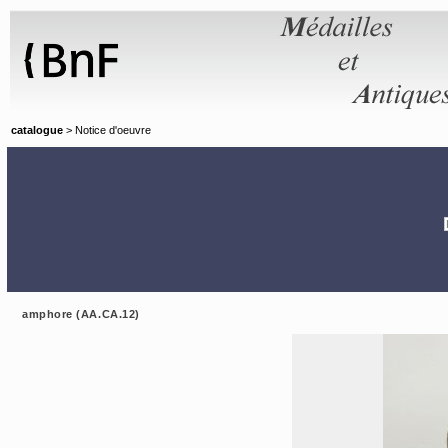
Panneau de gestion des cookies
catalogue
> Notice d'oeuvre
amphore (AA.CA.12)