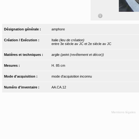
Désignation générale :
amphore
Création / Exécution :
Italie
(lieu de création)
entre 3e siècle av JC et 2e siècle av JC
Matières et techniques :
argile
(peint (revêtement et décor))
Mesures :
H. 85 cm
Mode d'acquisition :
mode d'acquisition inconnu
Numéro d'inventaire :
AA.CA.12
Mentions légales