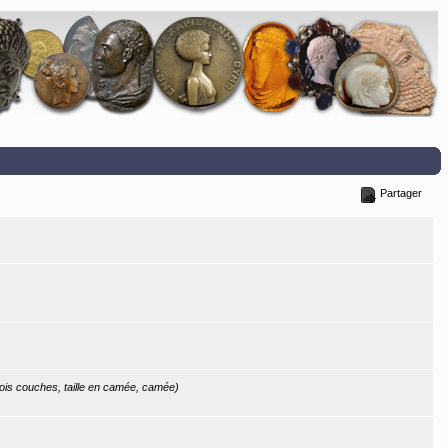
Partager
trois couches, taille en camée, camée)