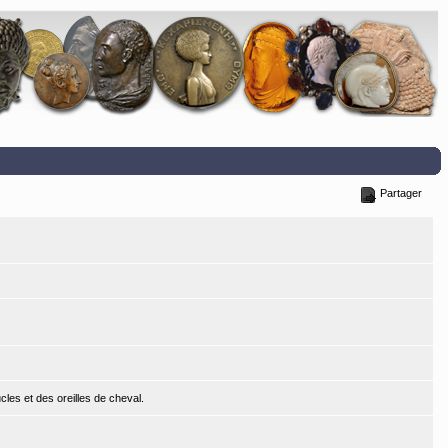
Partager
les et des oreilles de cheval.