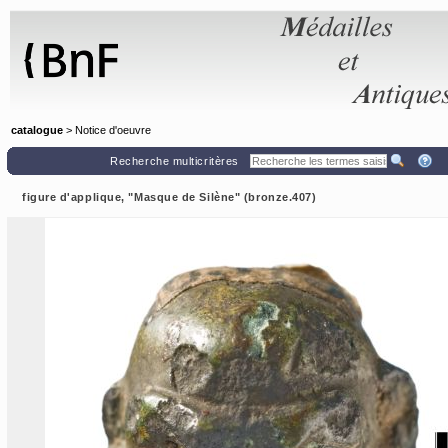
Panneau de gestion des cookies
catalogue
> Notice d'oeuvre
Recherche multicritères
figure d'applique, "Masque de Silène" (bronze.407)