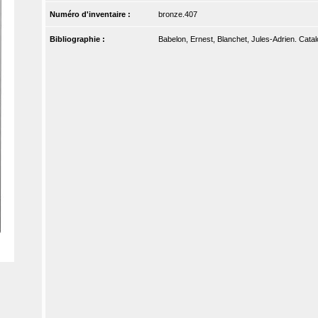
Numéro d'inventaire :
bronze.407
Bibliographie :
Babelon, Ernest, Blanchet, Jules-Adrien. Catal