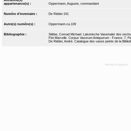
appartenance(s) :
Oppermann, Auguste, commandant
Numéro d'inventaire :
De Ridder.191
Autre(s) numéro(s) :
Oppermann.ca.109
Bibliographie :
Stibbe, Conrad Michael. Lakonische Vasemaler des sechsten
Flot Marcelle. Corpus Vasorum Antiquorum - France. 7, Pari
De Ridder, André. Catalogue des vases peints de la Bibliot
Mentions légales