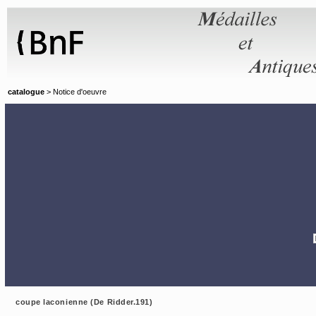
Panneau de gestion des cookies
catalogue
> Notice d'oeuvre
coupe laconienne (De Ridder.191)