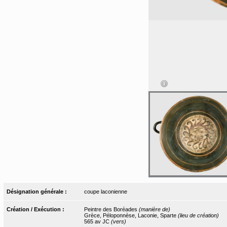
Désignation générale :
coupe laconienne
Création / Exécution :
Peintre des Boréades
(manière de)
Grèce, Péloponnèse, Laconie, Sparte
(lieu de création)
565 av JC
(vers)