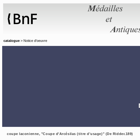
Panneau de gestion des cookies
catalogue
> Notice d'oeuvre
coupe laconienne, "Coupe d’Arcésilas (titre d'usage)" (De Ridder.189)