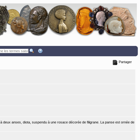
Partager
ase à deux anses, diota, suspendu à une rosace décorée de filigrane. La panse est ornée de