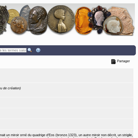
Partager
ieu de création)
it un miroir orné du quadrige d’Eos (bronze.1323), un autre miroir non décrit, un strigile,