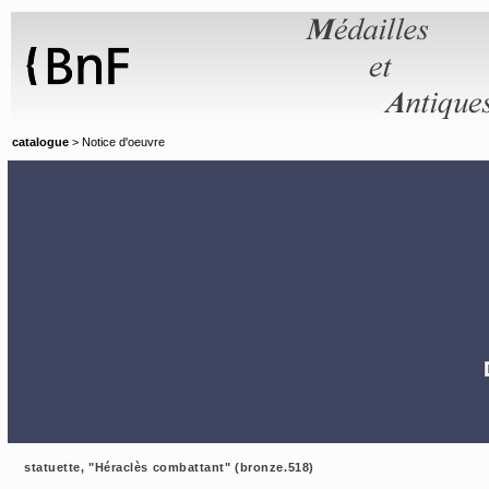
Panneau de gestion des cookies
catalogue
> Notice d'oeuvre
statuette, "Héraclès combattant" (bronze.518)