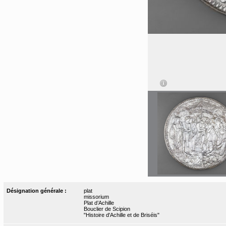
Désignation générale :
plat
missorium
Plat d’Achille
Bouclier de Scipion
"Histoire d'Achille et de Briséis"