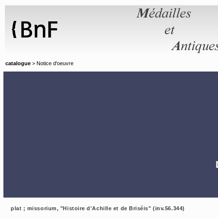
Panneau de gestion des cookies
catalogue
> Notice d'oeuvre
plat ; missorium, "Histoire d'Achille et de Briséis" (inv.56.344)