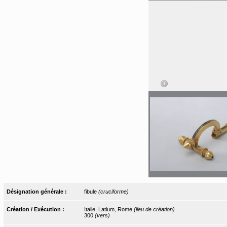
Désignation générale :
fibule
(cruciforme)
Création / Exécution :
Italie, Latium, Rome
(lieu de création)
300
(vers)