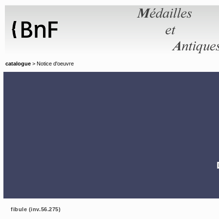
Panneau de gestion des cookies
catalogue
> Notice d'oeuvre
fibule (inv.56.275)