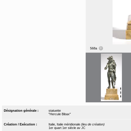
568a
Désignation générale :
statuette
"Hercule Bibax"
Création / Exécution :
Italie, Italie méridionale
(lieu de création)
1er quart 1er siècle av JC