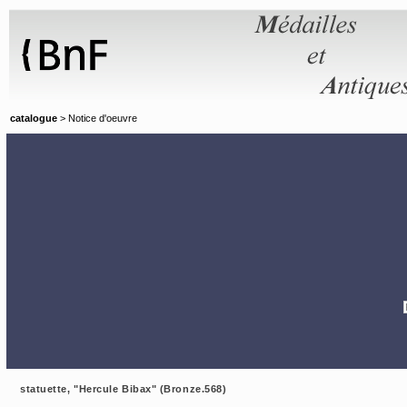
Panneau de gestion des cookies
catalogue
> Notice d'oeuvre
statuette, "Hercule Bibax" (Bronze.568)