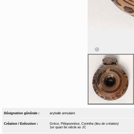
Désignation générale :
aryballe annulaire
Création / Exécution :
Grèce, Péloponnèse, Corinthe
(lieu de création)
1er quart 6e siècle av JC