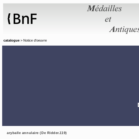
Panneau de gestion des cookies
catalogue
> Notice d'oeuvre
aryballe annulaire (De Ridder.119)