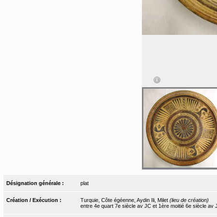
Désignation générale :
plat
Création / Exécution :
Turquie, Côte égéenne, Aydin Ili, Milet
(lieu de création)
entre 4e quart 7e siècle av JC et 1ère moitié 6e siècle av