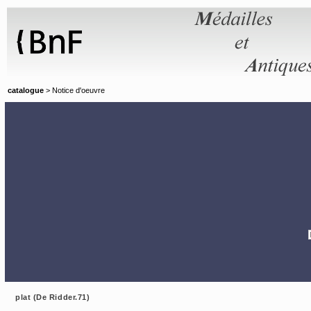
Panneau de gestion des cookies
catalogue
> Notice d'oeuvre
plat (De Ridder.71)