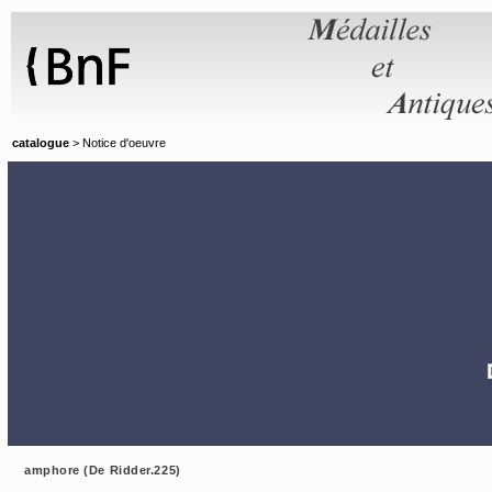
Panneau de gestion des cookies
catalogue
> Notice d'oeuvre
amphore (De Ridder.225)