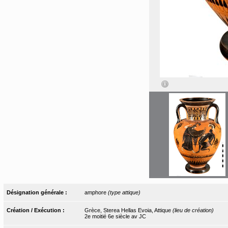
Désignation générale :
amphore
(type attique)
Création / Exécution :
Grèce, Sterea Hellas Evoia, Attique
(lieu de création)
2e moitié 6e siècle av JC