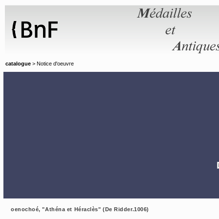
Panneau de gestion des cookies
catalogue
> Notice d'oeuvre
oenochoé, "Athéna et Héraclès" (De Ridder.1006)