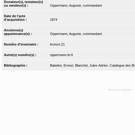
Donateur(s), testateur(s)
ou vendeur(s) :
Oppermann, Auguste, commandant
Date de l'acte
d'acquisition :
1874
Ancienne(s)
appartenance(s) :
Oppermann, Auguste, commandant
Numéro d'inventaire :
bronze.21
Autre(s) numéro(s) :
oppermann.br.6
Bibliographie :
Babelon, Ernest, Blanchet, Jules-Adrien. Catalogue des Bron
Mentions légales