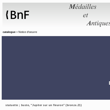
Panneau de gestion des cookies
catalogue
> Notice d'oeuvre
statuette ; buste, "Jupiter sur un fleuron" (bronze.21)