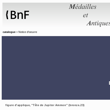
Panneau de gestion des cookies
catalogue
> Notice d'oeuvre
figure d'applique, "Tête de Jupiter Ammon" (bronze.23)