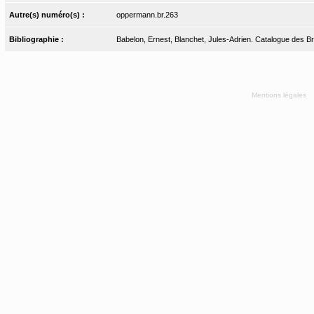
Autre(s) numéro(s) :
oppermann.br.263
Bibliographie :
Babelon, Ernest, Blanchet, Jules-Adrien. Catalogue des Bron
Mentions légales