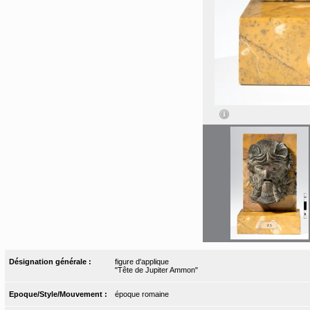
Désignation générale :
figure d'applique
"Tête de Jupiter Ammon"
Epoque/Style/Mouvement :
époque romaine