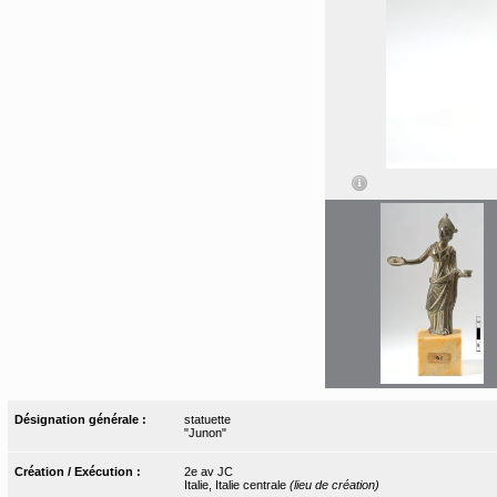
Désignation générale :
statuette
"Junon"
Création / Exécution :
2e av JC
Italie, Italie centrale
(lieu de création)