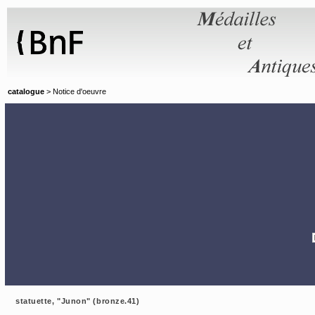
Panneau de gestion des cookies
catalogue
> Notice d'oeuvre
statuette, "Junon" (bronze.41)