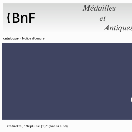
Panneau de gestion des cookies
catalogue
> Notice d'oeuvre
statuette, "Neptune (?)" (bronze.58)