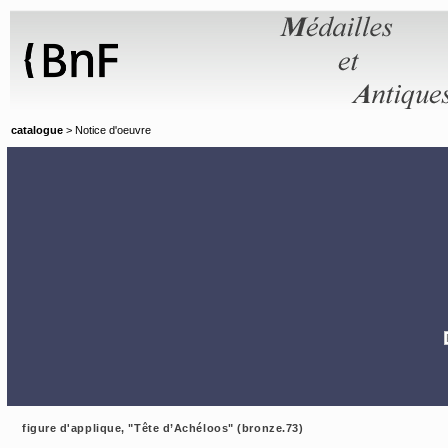
Panneau de gestion des cookies
catalogue
> Notice d'oeuvre
figure d'applique, "Tête d’Achéloos" (bronze.73)