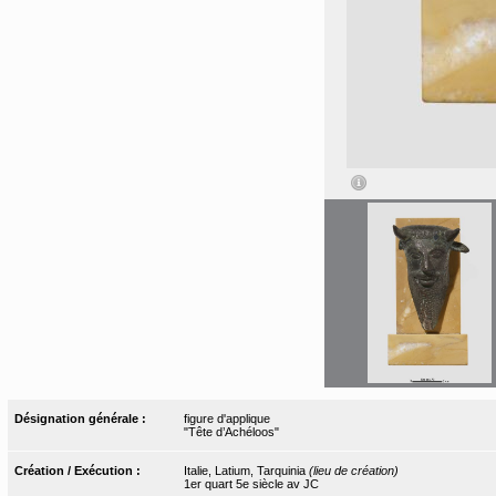
Désignation générale :
figure d'applique
"Tête d’Achéloos"
Création / Exécution :
Italie, Latium, Tarquinia
(lieu de création)
1er quart 5e siècle av JC