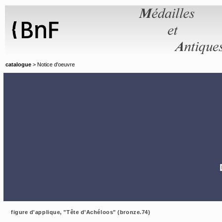
Panneau de gestion des cookies
catalogue
> Notice d'oeuvre
figure d'applique, "Tête d’Achéloos" (bronze.74)