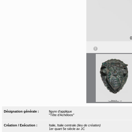
Désignation générale :
figure d'applique
"Tête d’Achéloos"
Création / Exécution :
Italie, Italie centrale
(lieu de création)
1er quart 5e siècle av JC