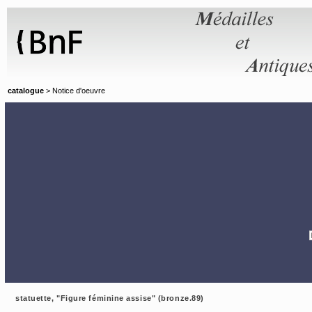
Panneau de gestion des cookies
catalogue
> Notice d'oeuvre
statuette, "Figure féminine assise" (bronze.89)