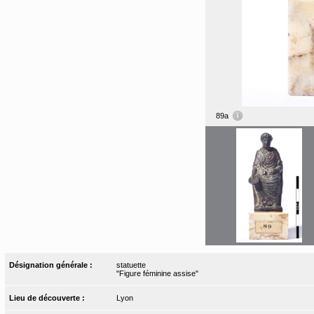
89a
Désignation générale :
statuette
"Figure féminine assise"
Lieu de découverte :
Lyon