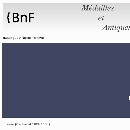
Panneau de gestion des cookies
catalogue
> Notice d'oeuvre
vase (Cailliaud.1824.105b)