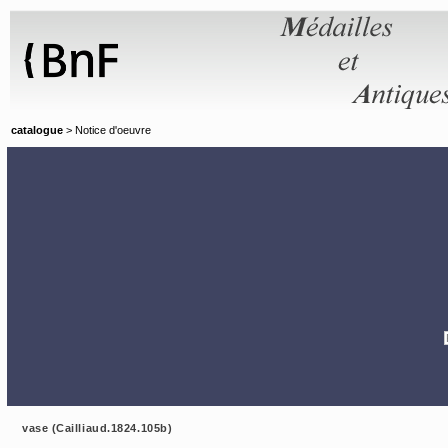
Panneau de gestion des cookies
catalogue
> Notice d'oeuvre
vase (Cailliaud.1824.105b)