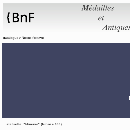
Panneau de gestion des cookies
catalogue
> Notice d'oeuvre
statuette, "Minerve" (bronze.166)