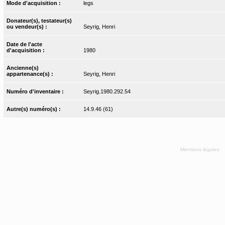
Mode d'acquisition :
legs
Donateur(s), testateur(s)
ou vendeur(s) :
Seyrig, Henri
Date de l'acte
d'acquisition :
1980
Ancienne(s)
appartenance(s) :
Seyrig, Henri
Numéro d'inventaire :
Seyrig.1980.292.54
Autre(s) numéro(s) :
14.9.46 (61)
Mentions légales