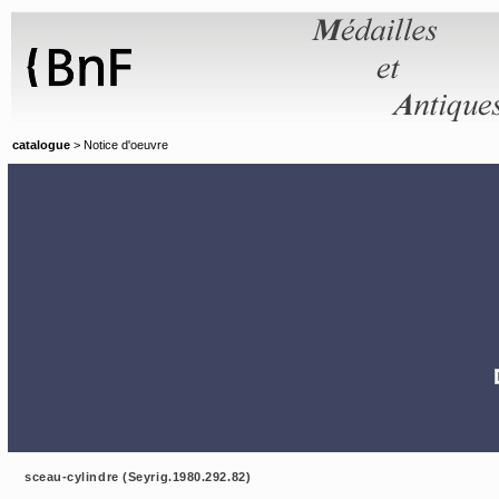
Panneau de gestion des cookies
catalogue
> Notice d'oeuvre
sceau-cylindre (Seyrig.1980.292.82)