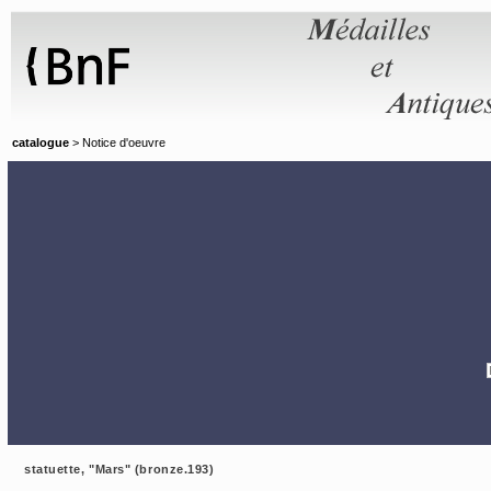
Panneau de gestion des cookies
catalogue
> Notice d'oeuvre
statuette, "Mars" (bronze.193)