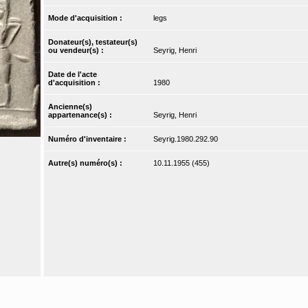
Mode d'acquisition :
legs
Donateur(s), testateur(s)
ou vendeur(s) :
Seyrig, Henri
Date de l'acte
d'acquisition :
1980
Ancienne(s)
appartenance(s) :
Seyrig, Henri
Numéro d'inventaire :
Seyrig.1980.292.90
Autre(s) numéro(s) :
10.11.1955 (455)