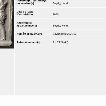
Donateur(s), testateur(s)
ou vendeur(s) :
Seyrig, Henri
Date de l'acte
d'acquisition :
1980
Ancienne(s)
appartenance(s) :
Seyrig, Henri
Numéro d'inventaire :
Seyrig.1980.292.102
Autre(s) numéro(s) :
1.3.1953 (40)