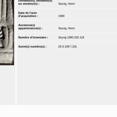
Donateur(s), testateur(s)
ou vendeur(s) :
Seyrig, Henri
Date de l'acte
d'acquisition :
1980
Ancienne(s)
appartenance(s) :
Seyrig, Henri
Numéro d'inventaire :
Seyrig.1980.292.118
Autre(s) numéro(s) :
26.9.1957 (18)