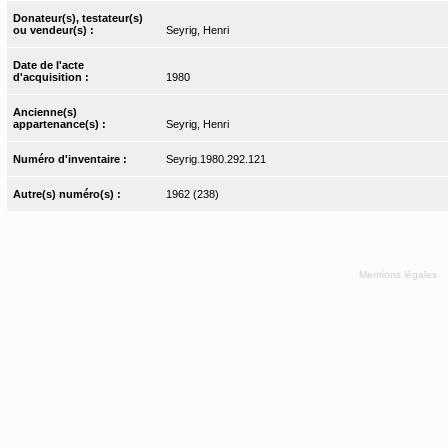
Donateur(s), testateur(s)
ou vendeur(s) :
Seyrig, Henri
Date de l'acte
d'acquisition :
1980
Ancienne(s)
appartenance(s) :
Seyrig, Henri
Numéro d'inventaire :
Seyrig.1980.292.121
Autre(s) numéro(s) :
1962 (238)
Mentions légales