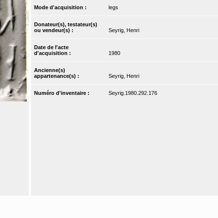
Mode d'acquisition :
legs
Donateur(s), testateur(s)
ou vendeur(s) :
Seyrig, Henri
Date de l'acte
d'acquisition :
1980
Ancienne(s)
appartenance(s) :
Seyrig, Henri
Numéro d'inventaire :
Seyrig.1980.292.176