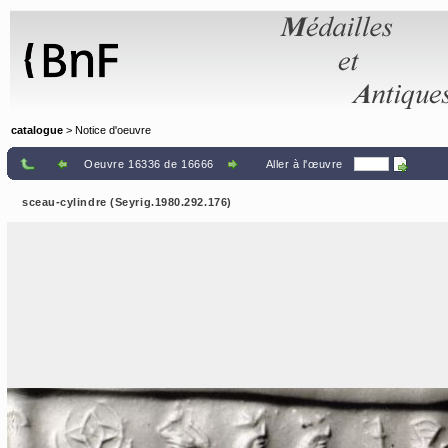
Panneau de gestion des cookies
catalogue
> Notice d'oeuvre
Oeuvre 16336 de 16666
Aller à l'œuvre
sceau-cylindre (Seyrig.1980.292.176)