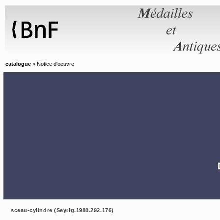
Panneau de gestion des cookies
catalogue
> Notice d'oeuvre
sceau-cylindre (Seyrig.1980.292.176)