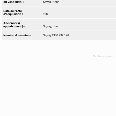
ou vendeur(s) :
Seyrig, Henri
Date de l'acte
d'acquisition :
1980
Ancienne(s)
appartenance(s) :
Seyrig, Henri
Numéro d'inventaire :
Seyrig.1980.292.176
Mentions légales