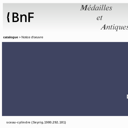
Panneau de gestion des cookies
catalogue
> Notice d'oeuvre
sceau-cylindre (Seyrig.1980.292.181)