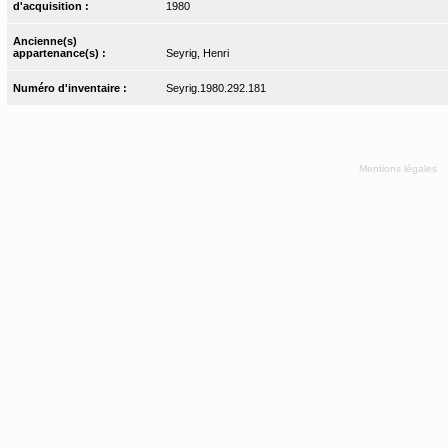
d'acquisition :
1980
Ancienne(s)
appartenance(s) :
Seyrig, Henri
Numéro d'inventaire :
Seyrig.1980.292.181
Mentions légales