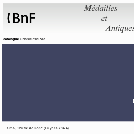
Panneau de gestion des cookies
catalogue
> Notice d'oeuvre
sima, "Mufle de lion" (Luynes.784.4)