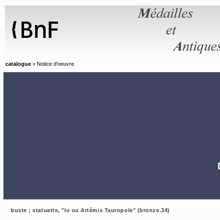
Panneau de gestion des cookies
catalogue
> Notice d'oeuvre
buste ; statuette, "Io ou Artémis Tauropole" (bronze.34)