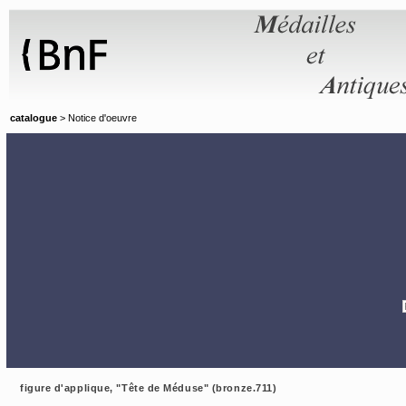
Panneau de gestion des cookies
catalogue
> Notice d'oeuvre
figure d'applique, "Tête de Méduse" (bronze.711)