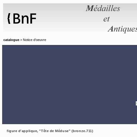
Panneau de gestion des cookies
catalogue
> Notice d'oeuvre
figure d'applique, "Tête de Méduse" (bronze.711)