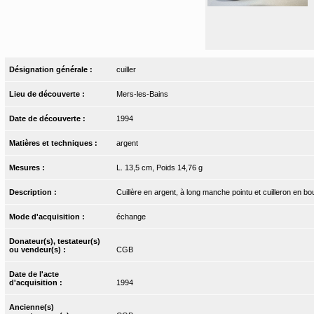
Désignation générale :
cuiller
Lieu de découverte :
Mers-les-Bains
Date de découverte :
1994
Matières et techniques :
argent
Mesures :
L. 13,5 cm, Poids 14,76 g
Description :
Cuillère en argent, à long manche pointu et cuilleron en bo
Mode d'acquisition :
échange
Donateur(s), testateur(s)
ou vendeur(s) :
CGB
Date de l'acte
d'acquisition :
1994
Ancienne(s)