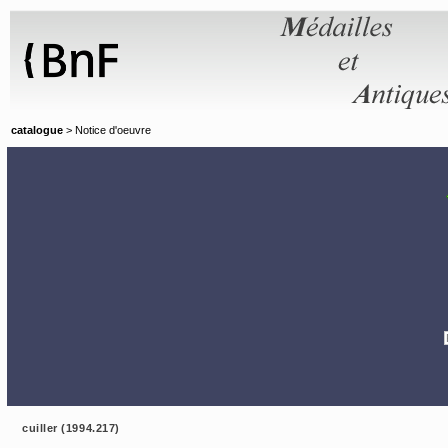
Panneau de gestion des cookies
catalogue
> Notice d'oeuvre
cuiller (1994.217)