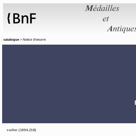
Panneau de gestion des cookies
catalogue
> Notice d'oeuvre
cuiller (1994.218)