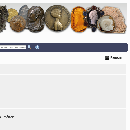
Partager
, Phénicie).