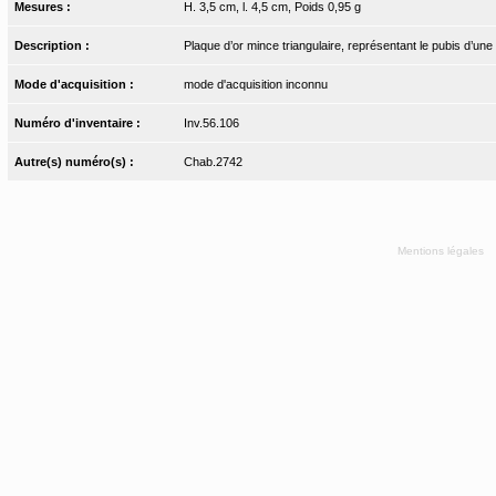
Mesures :
H. 3,5 cm, l. 4,5 cm, Poids 0,95 g
Description :
Plaque d’or mince triangulaire, représentant le pubis d’une
Mode d'acquisition :
mode d'acquisition inconnu
Numéro d'inventaire :
Inv.56.106
Autre(s) numéro(s) :
Chab.2742
Mentions légales