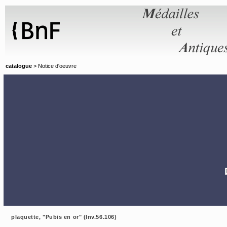
Panneau de gestion des cookies
catalogue
> Notice d'oeuvre
plaquette, "Pubis en or" (Inv.56.106)