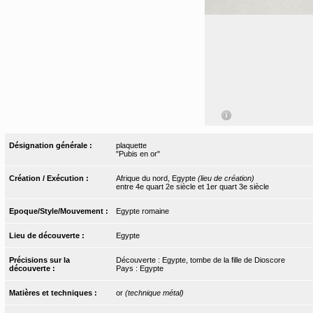
Désignation générale :
plaquette
"Pubis en or"
Création / Exécution :
Afrique du nord, Egypte
(lieu de création)
entre 4e quart 2e siècle et 1er quart 3e siècle
Epoque/Style/Mouvement :
Egypte romaine
Lieu de découverte :
Egypte
Précisions sur la
Découverte : Egypte, tombe de la fille de Dioscore
découverte :
Pays : Egypte
Matières et techniques :
or
(technique métal)