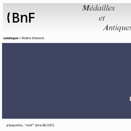
Panneau de gestion des cookies
catalogue
> Notice d'oeuvre
plaquette, "oeil" (Inv.56.107)