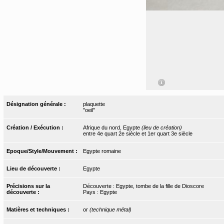
Désignation générale :
plaquette
"oeil"
Création / Exécution :
Afrique du nord, Egypte
(lieu de création)
entre 4e quart 2e siècle et 1er quart 3e siècle
Epoque/Style/Mouvement :
Egypte romaine
Lieu de découverte :
Egypte
Précisions sur la
Découverte : Egypte, tombe de la fille de Dioscore
découverte :
Pays : Egypte
Matières et techniques :
or
(technique métal)