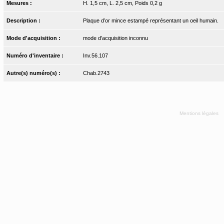
Mesures :
H. 1,5 cm, L. 2,5 cm, Poids 0,2 g
Description :
Plaque d’or mince estampé représentant un oeil humain.
Mode d'acquisition :
mode d'acquisition inconnu
Numéro d'inventaire :
Inv.56.107
Autre(s) numéro(s) :
Chab.2743
Mentions légales