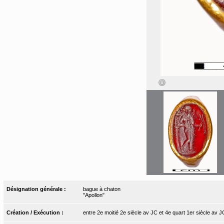
Désignation générale :
bague à chaton
"Apollon"
Création / Exécution :
entre 2e moitié 2e siècle av JC et 4e quart 1er siècle av J