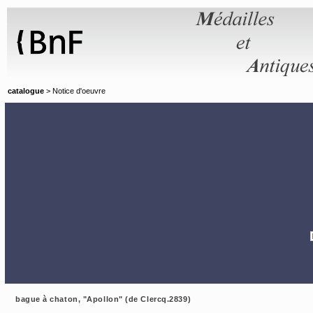
Panneau de gestion des cookies
catalogue
> Notice d'oeuvre
bague à chaton, "Apollon" (de Clercq.2839)