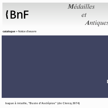
Panneau de gestion des cookies
catalogue
> Notice d'oeuvre
bague à intaille, "Buste d’Asclépios" (de Clercq.3074)