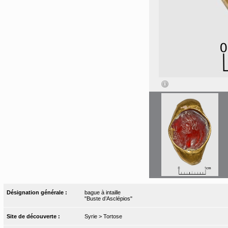
Désignation générale :
bague à intaille
"Buste d’Asclépios"
Site de découverte :
Syrie > Tortose