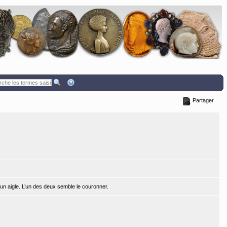
Partager
n aigle. L’un des deux semble le couronner.