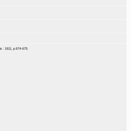
is : 1911, p.674-675.