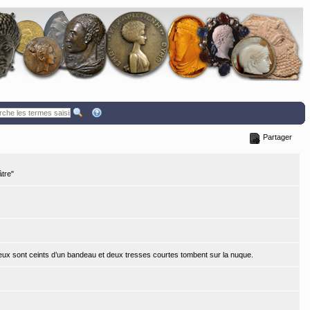
Partager
tre"
veux sont ceints d’un bandeau et deux tresses courtes tombent sur la nuque.